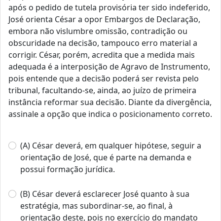
após o pedido de tutela provisória ter sido indeferido,
José orienta César a opor Embargos de Declaração,
embora não vislumbre omissão, contradição ou
obscuridade na decisão, tampouco erro material a
corrigir. César, porém, acredita que a medida mais
adequada é a interposição de Agravo de Instrumento,
pois entende que a decisão poderá ser revista pelo
tribunal, facultando-se, ainda, ao juízo de primeira
instância reformar sua decisão. Diante da divergência,
assinale a opção que indica o posicionamento correto.
(A) César deverá, em qualquer hipótese, seguir a
orientação de José, que é parte na demanda e
possui formação jurídica.
(B) César deverá esclarecer José quanto à sua
estratégia, mas subordinar-se, ao final, à
orientação deste, pois no exercício do mandato