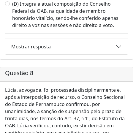
(D) Integra a atual composição do Conselho
Federal da OAB, na qualidade de membro
honorário vitalício, sendo-lhe conferido apenas
direito a voz nas sessões e não direito a voto.
Mostrar resposta
Questão 8
Lúcia, advogada, foi processada disciplinarmente e,
após a interposição de recurso, o Conselho Seccional
do Estado de Pernambuco confirmou, por
unanimidade, a sanção de suspensão pelo prazo de
trinta dias, nos termos do Art. 37, § 1º, do Estatuto da
OAB. Lúcia verificou, contudo, existir decisão em
sentido contrário, em caso idêntico ao seu, no