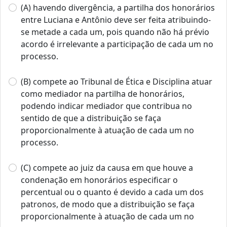
(A) havendo divergência, a partilha dos honorários
entre Luciana e Antônio deve ser feita atribuindo-
se metade a cada um, pois quando não há prévio
acordo é irrelevante a participação de cada um no
processo.
(B) compete ao Tribunal de Ética e Disciplina atuar
como mediador na partilha de honorários,
podendo indicar mediador que contribua no
sentido de que a distribuição se faça
proporcionalmente à atuação de cada um no
processo.
(C) compete ao juiz da causa em que houve a
condenação em honorários especificar o
percentual ou o quanto é devido a cada um dos
patronos, de modo que a distribuição se faça
proporcionalmente à atuação de cada um no