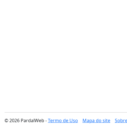
© 2026 PardalWeb -
Termo de Uso
Mapa do site
Sobre