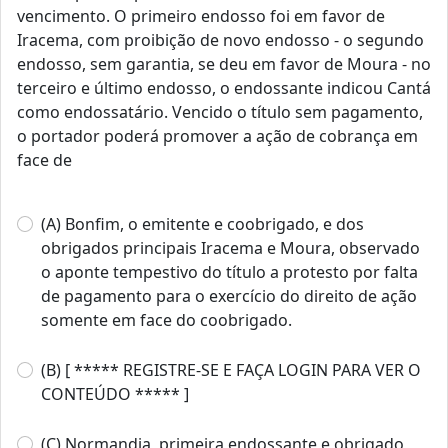
vencimento. O primeiro endosso foi em favor de
Iracema, com proibição de novo endosso - o segundo
endosso, sem garantia, se deu em favor de Moura - no
terceiro e último endosso, o endossante indicou Cantá
como endossatário. Vencido o título sem pagamento,
o portador poderá promover a ação de cobrança em
face de
(A) Bonfim, o emitente e coobrigado, e dos
obrigados principais Iracema e Moura, observado
o aponte tempestivo do título a protesto por falta
de pagamento para o exercício do direito de ação
somente em face do coobrigado.
(B) [ ***** REGISTRE-SE E FAÇA LOGIN PARA VER O
CONTEÚDO ***** ]
(C) Normandia, primeira endossante e obrigado