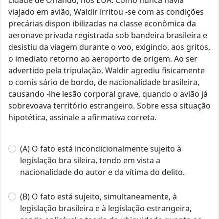
cidade de Orlando, nos EUA. Como nunca havia
viajado em avião, Waldir irritou -se com as condições
precárias dispon ibilizadas na classe econômica da
aeronave privada registrada sob bandeira brasileira e
desistiu da viagem durante o voo, exigindo, aos gritos,
o imediato retorno ao aeroporto de origem. Ao ser
advertido pela tripulação, Waldir agrediu fisicamente
o comis sário de bordo, de nacionalidade brasileira,
causando -lhe lesão corporal grave, quando o avião já
sobrevoava território estrangeiro. Sobre essa situação
hipotética, assinale a afirmativa correta.
(A) O fato está incondicionalmente sujeito à
legislação bra sileira, tendo em vista a
nacionalidade do autor e da vítima do delito.
(B) O fato está sujeito, simultaneamente, à
legislação brasileira e à legislação estrangeira,