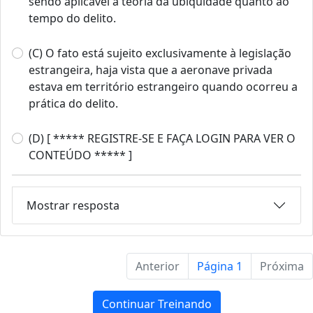
sendo aplicável a teoria da ubiquidade quanto ao
tempo do delito.
(C) O fato está sujeito exclusivamente à legislação
estrangeira, haja vista que a aeronave privada
estava em território estrangeiro quando ocorreu a
prática do delito.
(D) [ ***** REGISTRE-SE E FAÇA LOGIN PARA VER O
CONTEÚDO ***** ]
Mostrar resposta
Anterior
Página 1
Próxima
Continuar Treinando