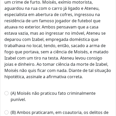
um crime de furto. Moisés, exímio motorista,
aguardou na rua com o carro já ligado e Ateneu,
especialista em abertura de cofres, ingressou na
residência de um famoso jogador de futebol que
atuava no exterior. Ambos pensavam que a casa
estava vazia, mas ao ingressar no imóvel, Ateneu se
deparou com Izabel, empregada doméstica que
trabalhava no local, tendo, então, sacado a arma de
fogo que portava, sem a ciência de Moisés, e matado
Izabel com um tiro na testa. Ateneu levou consigo
joias e dinheiro. Ao tomar ciência da morte de Izabel,
Moisés não quis ficar com nada. Diante de tal situação
hipotética, assinale a afirmativa correta.
(A) Moisés não praticou fato criminalmente
punível.
(B) Ambos praticaram, em coautoria, os delitos de