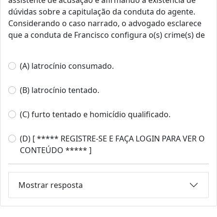
assistente de acusação e afirmando a existência de
dúvidas sobre a capitulação da conduta do agente.
Considerando o caso narrado, o advogado esclarece
que a conduta de Francisco configura o(s) crime(s) de
(A) latrocínio consumado.
(B) latrocínio tentado.
(C) furto tentado e homicídio qualificado.
(D) [ ***** REGISTRE-SE E FAÇA LOGIN PARA VER O
CONTEÚDO ***** ]
Mostrar resposta